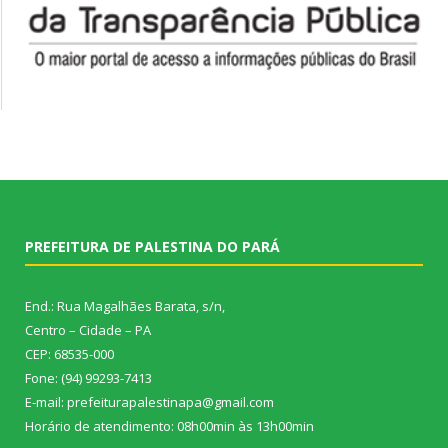
PREFEITURA DE PALESTINA DO PARÁ
End.: Rua Magalhães Barata, s/n,
Centro – Cidade – PA
CEP: 68535-000
Fone: (94) 99293-7413
E-mail: prefeiturapalestinapa@gmail.com
Horário de atendimento: 08h00min às 13h00min