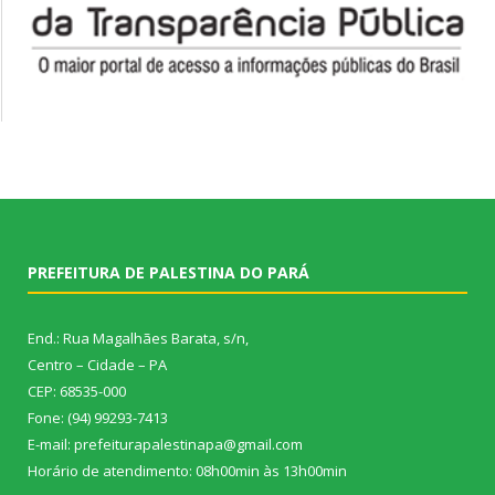
PREFEITURA DE PALESTINA DO PARÁ
End.: Rua Magalhães Barata, s/n,
Centro – Cidade – PA
CEP: 68535-000
Fone: (94) 99293-7413
E-mail: prefeiturapalestinapa@gmail.com
Horário de atendimento: 08h00min às 13h00min