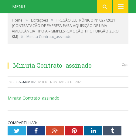
MENU
»
»
Home
Licitações
PREGÃO ELETRÔNICO Nº 027/2021
(CONTRATAÇÃO DE EMPRESA PARA AQUISIÇÃO DE UMA
AMBULÂNCIA TIPO A – SIMPLES REMOÇÃO TIPO FURGÃO ZERO
»
KM)
Minuta Contrato_assinado
Minuta Contrato_assinado
0
POR
CR2-ADMIN7
EM
8 DE NOVEMBRO DE 2021
Minuta Contrato_assinado
COMPARTILHAR:
Twitter
Facebook
Google+
Pinterest
LinkedIn
Tumblr