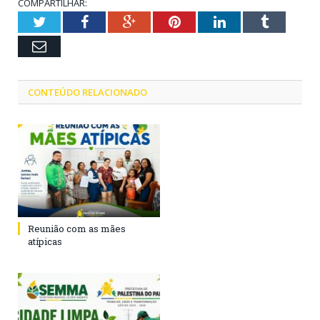
COMPARTILHAR:
Twitter
Facebook
Google+
Pinterest
LinkedIn
Tumblr
Email
CONTEÚDO RELACIONADO
Reunião com as mães
atípicas