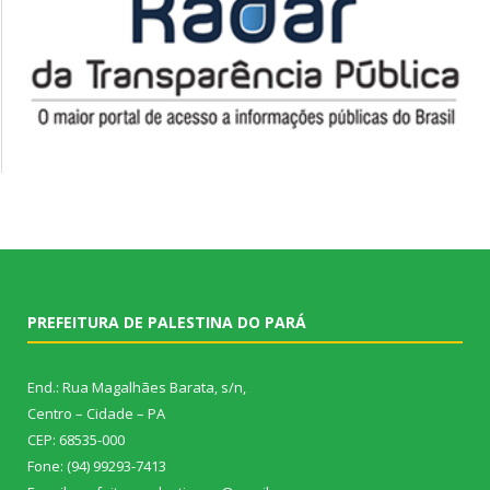
PREFEITURA DE PALESTINA DO PARÁ
End.: Rua Magalhães Barata, s/n,
Centro – Cidade – PA
CEP: 68535-000
Fone: (94) 99293-7413