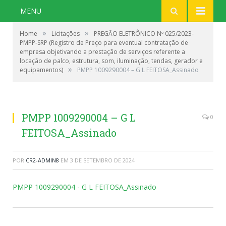
MENU
»
»
Home
Licitações
PREGÃO ELETRÔNICO Nº 025/2023-
PMPP-SRP (Registro de Preço para eventual contratação de
empresa objetivando a prestação de serviços referente a
locação de palco, estrutura, som, iluminação, tendas, gerador e
»
equipamentos)
PMPP 1009290004 – G L FEITOSA_Assinado
PMPP 1009290004 – G L
0
FEITOSA_Assinado
POR
CR2-ADMIN8
EM
3 DE SETEMBRO DE 2024
PMPP 1009290004 - G L FEITOSA_Assinado