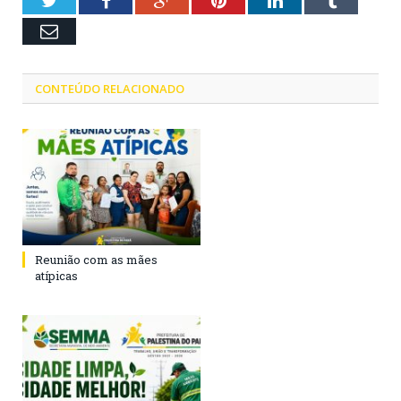
Twitter
Facebook
Google+
Pinterest
LinkedIn
Tumblr
Email
CONTEÚDO RELACIONADO
Reunião com as mães
atípicas