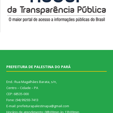
PREFEITURA DE PALESTINA DO PARÁ
End.: Rua Magalhães Barata, s/n,
Centro – Cidade – PA
CEP: 68535-000
Fone: (94) 99293-7413
E-mail: prefeiturapalestinapa@gmail.com
Horário de atendimento: 08h00min às 13h00min