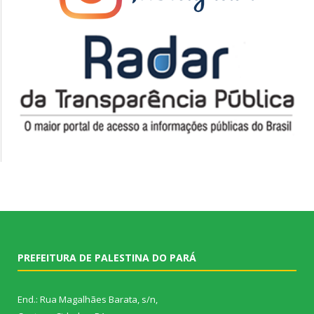
PREFEITURA DE PALESTINA DO PARÁ
End.: Rua Magalhães Barata, s/n,