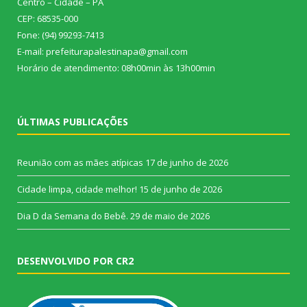
Centro – Cidade – PA
CEP: 68535-000
Fone: (94) 99293-7413
E-mail: prefeiturapalestinapa@gmail.com
Horário de atendimento: 08h00min às 13h00min
ÚLTIMAS PUBLICAÇÕES
Reunião com as mães atípicas
17 de junho de 2026
Cidade limpa, cidade melhor!
15 de junho de 2026
Dia D da Semana do Bebê.
29 de maio de 2026
DESENVOLVIDO POR CR2