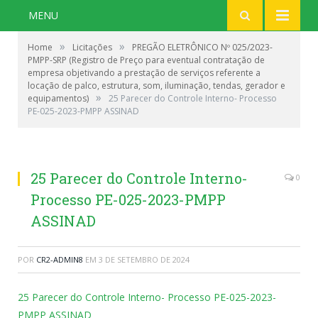
MENU
»
»
Home
Licitações
PREGÃO ELETRÔNICO Nº 025/2023-
PMPP-SRP (Registro de Preço para eventual contratação de
empresa objetivando a prestação de serviços referente a
locação de palco, estrutura, som, iluminação, tendas, gerador e
»
equipamentos)
25 Parecer do Controle Interno- Processo
PE-025-2023-PMPP ASSINAD
25 Parecer do Controle Interno-
0
Processo PE-025-2023-PMPP
ASSINAD
POR
CR2-ADMIN8
EM
3 DE SETEMBRO DE 2024
25 Parecer do Controle Interno- Processo PE-025-2023-
PMPP ASSINAD