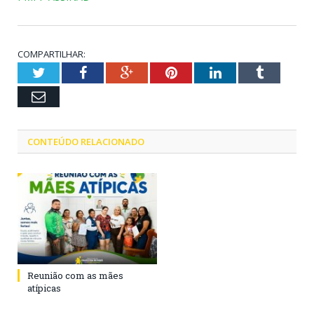
COMPARTILHAR:
Twitter
Facebook
Google+
Pinterest
LinkedIn
Tumblr
Email
CONTEÚDO RELACIONADO
Reunião com as mães
atípicas