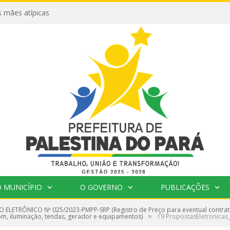
 mães atípicas
 MUNICÍPIO
O GOVERNO
PUBLICAÇÕES
 ELETRÔNICO Nº 025/2023-PMPP-SRP (Registro de Preço para eventual contra
»
som, iluminação, tendas, gerador e equipamentos)
19 PropostasEletronicas