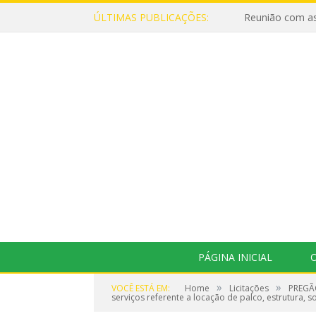
ÚLTIMAS PUBLICAÇÕES:
Reunião com as
PÁGINA INICIAL
O
»
»
VOCÊ ESTÁ EM:
Home
Licitações
PREGÃO
serviços referente a locação de palco, estrutura, 