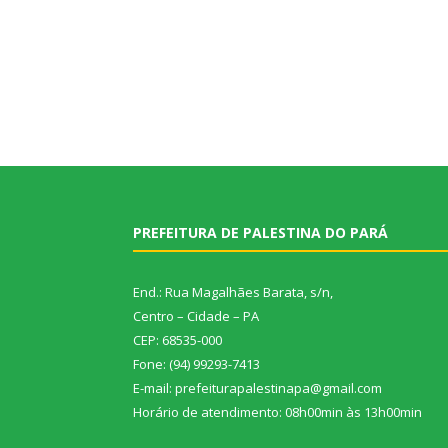
PREFEITURA DE PALESTINA DO PARÁ
End.: Rua Magalhães Barata, s/n,
Centro – Cidade – PA
CEP: 68535-000
Fone: (94) 99293-7413
E-mail: prefeiturapalestinapa@gmail.com
Horário de atendimento: 08h00min às 13h00min