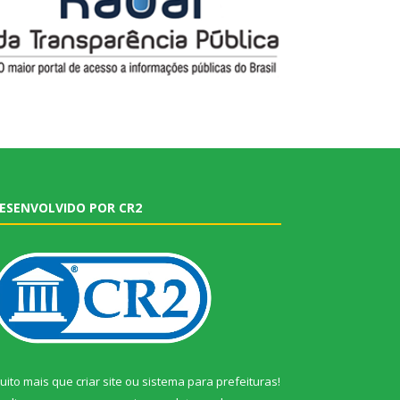
ESENVOLVIDO POR CR2
uito mais que
criar site
ou
sistema para prefeituras
!