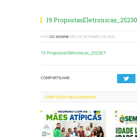
19 PropostasEletronicas_2523
POR
CR2-ADMIN8
EM
3 DE SETEMBRO DE 2024
19 PropostasEletronicas_252307
COMPARTILHAR:
Twi
CONTEÚDO RELACIONADO