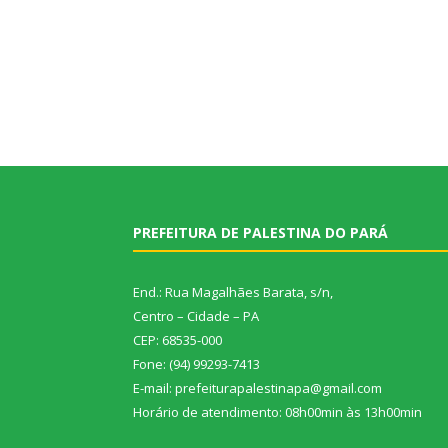
PREFEITURA DE PALESTINA DO PARÁ
End.: Rua Magalhães Barata, s/n,
Centro – Cidade – PA
CEP: 68535-000
Fone: (94) 99293-7413
E-mail: prefeiturapalestinapa@gmail.com
Horário de atendimento: 08h00min às 13h00min