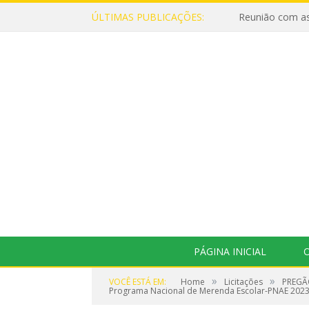
ÚLTIMAS PUBLICAÇÕES:
Reunião com as
PÁGINA INICIAL
O
»
»
VOCÊ ESTÁ EM:
Home
Licitações
PREGÃO
Programa Nacional de Merenda Escolar-PNAE 2023/