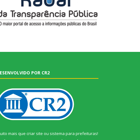
ESENVOLVIDO POR CR2
uito mais que
criar site
ou
sistema para prefeituras
!