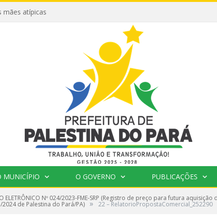
 mães atípicas
 MUNICÍPIO
O GOVERNO
PUBLICAÇÕES
 ELETRÔNICO Nº 024/2023-FME-SRP (Registro de preço para futura aquisição 
»
2024 de Palestina do Pará/PA)
22 – RelatorioPropostaComercial_252290