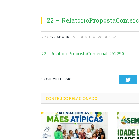
22 – RelatorioPropostaComerc
POR
CR2-ADMIN8
EM
3 DE SETEMBRO DE 2024
22 - RelatorioPropostaComercial_252290
COMPARTILHAR:
Twi
CONTEÚDO RELACIONADO