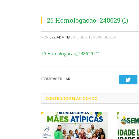
25 Homologacao_248629 (1)
POR
CR2-ADMIN8
EM
3 DE SETEMBRO DE 2024
25 Homologacao_248629 (1)
COMPARTILHAR:
Twi
CONTEÚDO RELACIONADO