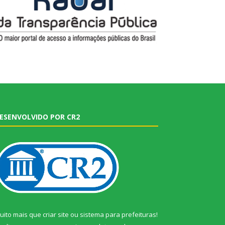
ESENVOLVIDO POR CR2
uito mais que
criar site
ou
sistema para prefeituras
!