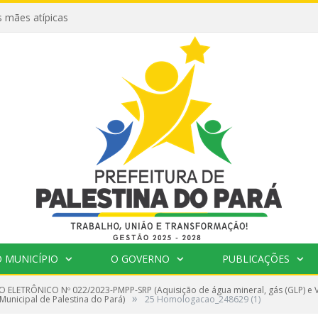
 mães atípicas
 MUNICÍPIO
O GOVERNO
PUBLICAÇÕES
 ELETRÔNICO Nº 022/2023-PMPP-SRP (Aquisição de água mineral, gás (GLP) e V
»
Municipal de Palestina do Pará)
25 Homologacao_248629 (1)