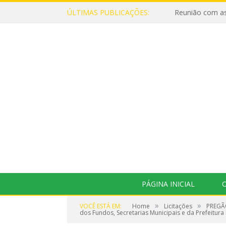
ÚLTIMAS PUBLICAÇÕES:
Reunião com as
PÁGINA INICIAL
O
»
»
VOCÊ ESTÁ EM:
Home
Licitações
PREGÃO
dos Fundos, Secretarias Municipais e da Prefeitura 