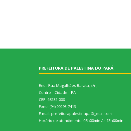
PREFEITURA DE PALESTINA DO PARÁ
End.: Rua Magalhães Barata, s/n,
Centro – Cidade – PA
CEP: 68535-000
Fone: (94) 99293-7413
E-mail: prefeiturapalestinapa@gmail.com
Horário de atendimento: 08h00min às 13h00min