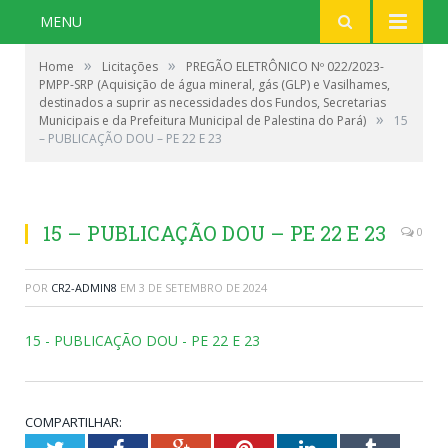
MENU
»
»
Home
Licitações
PREGÃO ELETRÔNICO Nº 022/2023-
PMPP-SRP (Aquisição de água mineral, gás (GLP) e Vasilhames,
destinados a suprir as necessidades dos Fundos, Secretarias
»
Municipais e da Prefeitura Municipal de Palestina do Pará)
15
– PUBLICAÇÃO DOU – PE 22 E 23
15 – PUBLICAÇÃO DOU – PE 22 E 23
0
POR
CR2-ADMIN8
EM
3 DE SETEMBRO DE 2024
15 - PUBLICAÇÃO DOU - PE 22 E 23
COMPARTILHAR: