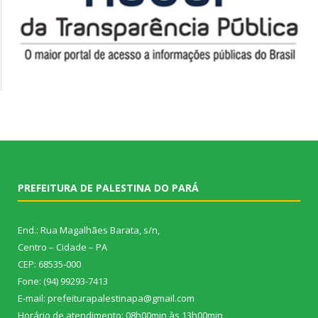
PREFEITURA DE PALESTINA DO PARÁ
End.: Rua Magalhães Barata, s/n,
Centro – Cidade – PA
CEP: 68535-000
Fone: (94) 99293-7413
E-mail: prefeiturapalestinapa@gmail.com
Horário de atendimento: 08h00min às 13h00min