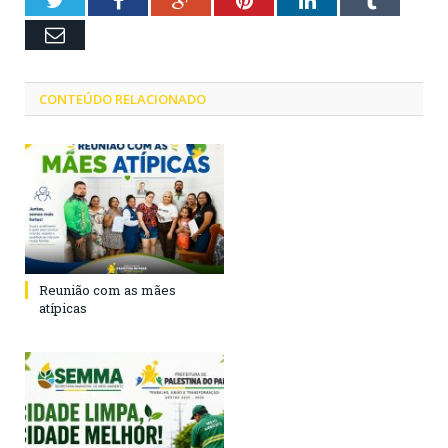
Twitter
Facebook
Google+
Pinterest
LinkedIn
Tumblr
Email
CONTEÚDO RELACIONADO
Reunião com as mães
atípicas