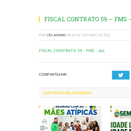
FISCAL CONTRATO 59 – FMS –
POR
CR2-ADMIN3
EM
20 DE OUTUBRO DE 2022
FISCAL CONTRATO 59 - FMS - ass
COMPARTILHAR:
Twi
CONTEÚDO RELACIONADO