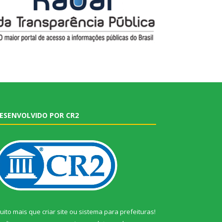
ESENVOLVIDO POR CR2
uito mais que
criar site
ou
sistema para prefeituras
!