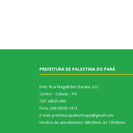
PREFEITURA DE PALESTINA DO PARÁ
End.: Rua Magalhães Barata, s/n,
Centro – Cidade – PA
CEP: 68535-000
Fone: (94) 99293-7413
E-mail: prefeiturapalestinapa@gmail.com
Horário de atendimento: 08h00min às 13h00min