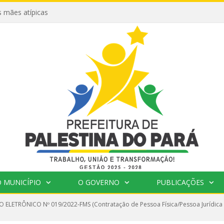
 mães atípicas
 MUNICÍPIO
O GOVERNO
PUBLICAÇÕES
 ELETRÔNICO Nº 019/2022-FMS (Contratação de Pessoa Física/Pessoa Jurídica pa