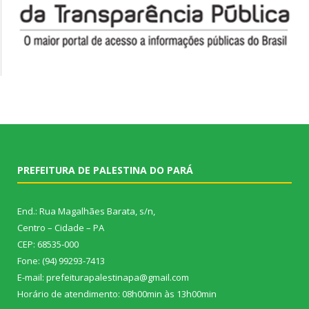
PREFEITURA DE PALESTINA DO PARÁ
End.: Rua Magalhães Barata, s/n,
Centro – Cidade – PA
CEP: 68535-000
Fone: (94) 99293-7413
E-mail: prefeiturapalestinapa@gmail.com
Horário de atendimento: 08h00min às 13h00min