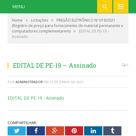
MENU
»
»
Home
Licitações
PREGÃO ELETRÔNICO Nº 019/2021
(Registro de preço para fornecimento de material permanente e
»
computadores complementarem)
EDITAL DE PE-19 –
Assinado
EDITAL DE PE-19 – Assinado
0
POR
ADMINISTRADOR
EM
23 DE JUNHO DE 2021
EDITAL DE PE-19 - Assinado
COMPARTILHAR:
Twitter
Facebook
Google+
Pinterest
LinkedIn
Tumblr