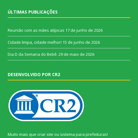
ÚLTIMAS PUBLICAÇÕES
Reunião com as mães atípicas
17 de junho de 2026
Cidade limpa, cidade melhor!
15 de junho de 2026
Dia D da Semana do Bebê.
29 de maio de 2026
DESENVOLVIDO POR CR2
Muito mais que
criar site
ou
sistema para prefeituras
!