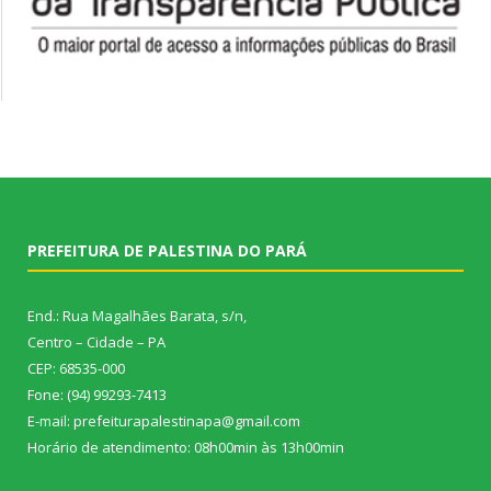
PREFEITURA DE PALESTINA DO PARÁ
End.: Rua Magalhães Barata, s/n,
Centro – Cidade – PA
CEP: 68535-000
Fone: (94) 99293-7413
E-mail: prefeiturapalestinapa@gmail.com
Horário de atendimento: 08h00min às 13h00min