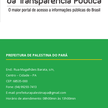
PREFEITURA DE PALESTINA DO PARÁ
End.: Rua Magalhães Barata, s/n,
Centro – Cidade – PA
CEP: 68535-000
Fone: (94) 99293-7413
E-mail: prefeiturapalestinapa@gmail.com
Horário de atendimento: 08h00min às 13h00min