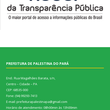
PREFEITURA DE PALESTINA DO PARÁ
End.: Rua Magalhães Barata, s/n,
Centro – Cidade – PA
CEP: 68535-000
Fone: (94) 99293-7413
E-mail: prefeiturapalestinapa@gmail.com
Horário de atendimento: 08h00min às 13h00min