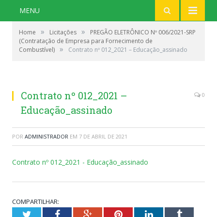
MENU
»
»
Home
Licitações
PREGÃO ELETRÔNICO Nº 006/2021-SRP
(Contratação de Empresa para Fornecimento de
»
Combustível)
Contrato nº 012_2021 – Educação_assinado
Contrato nº 012_2021 –
0
Educação_assinado
POR
ADMINISTRADOR
EM
7 DE ABRIL DE 2021
Contrato nº 012_2021 - Educação_assinado
COMPARTILHAR:
Twitter
Facebook
Google+
Pinterest
LinkedIn
Tumblr