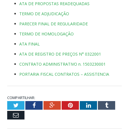
ATA DE PROPOSTAS READEQUADAS
TERMO DE ADJUDICAÇÃO
PARECER FINAL DE REGULARIDADE
TERMO DE HOMOLOGAÇÃO
ATA FINAL
ATA DE REGISTRO DE PREÇOS N° 0322001
CONTRATO ADMINISTRATIVO n. 1503230001
PORTARIA FISCAL CONTRATOS – ASSISTENCIA
COMPARTILHAR:
Twitter
Facebook
Google+
Pinterest
LinkedIn
Tumblr
Email