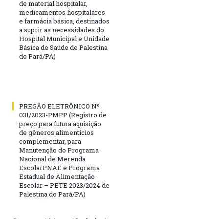
de material hospitalar,
medicamentos hospitalares
e farmácia básica, destinados
a suprir as necessidades do
Hospital Municipal e Unidade
Básica de Saúde de Palestina
do Pará/PA)
PREGÃO ELETRÔNICO Nº
031/2023-PMPP (Registro de
preço para futura aquisição
de gêneros alimentícios
complementar, para
Manutenção do Programa
Nacional de Merenda
EscolarPNAE e Programa
Estadual de Alimentação
Escolar – PETE 2023/2024 de
Palestina do Pará/PA)