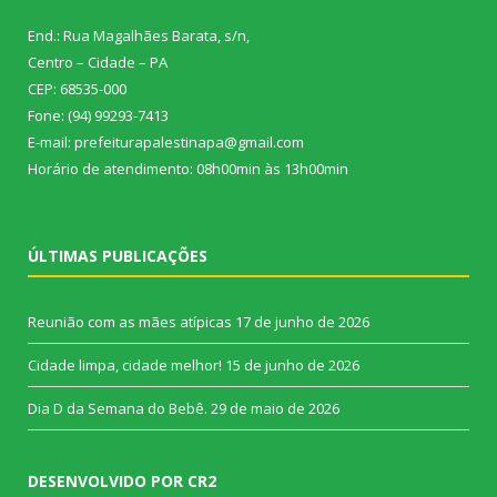
End.: Rua Magalhães Barata, s/n,
Centro – Cidade – PA
CEP: 68535-000
Fone: (94) 99293-7413
E-mail: prefeiturapalestinapa@gmail.com
Horário de atendimento: 08h00min às 13h00min
ÚLTIMAS PUBLICAÇÕES
Reunião com as mães atípicas
17 de junho de 2026
Cidade limpa, cidade melhor!
15 de junho de 2026
Dia D da Semana do Bebê.
29 de maio de 2026
DESENVOLVIDO POR CR2