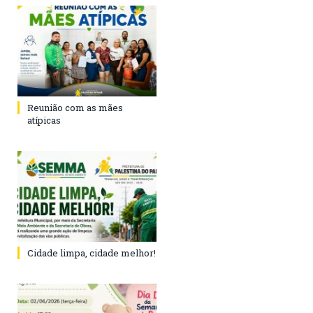
Reunião com as mães
atípicas
Cidade limpa, cidade melhor!