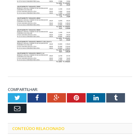
COMPARTILHAR:
Twitter
Facebook
Google+
Pinterest
LinkedIn
Tumblr
Email
CONTEÚDO RELACIONADO