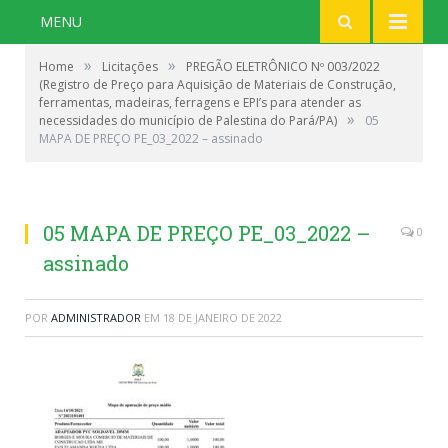
MENU
»
»
Home
Licitações
PREGÃO ELETRÔNICO Nº 003/2022
(Registro de Preço para Aquisição de Materiais de Construção,
ferramentas, madeiras, ferragens e EPI’s para atender as
»
necessidades do município de Palestina do Pará/PA)
05
MAPA DE PREÇO PE_03_2022 – assinado
05 MAPA DE PREÇO PE_03_2022 –
0
assinado
POR
ADMINISTRADOR
EM
18 DE JANEIRO DE 2022