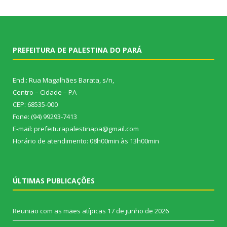
PREFEITURA DE PALESTINA DO PARÁ
End.: Rua Magalhães Barata, s/n,
Centro – Cidade – PA
CEP: 68535-000
Fone: (94) 99293-7413
E-mail: prefeiturapalestinapa@gmail.com
Horário de atendimento: 08h00min às 13h00min
ÚLTIMAS PUBLICAÇÕES
Reunião com as mães atípicas
17 de junho de 2026