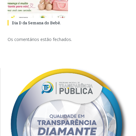
Dia D da Semana do Bebê.
Os comentários estão fechados.