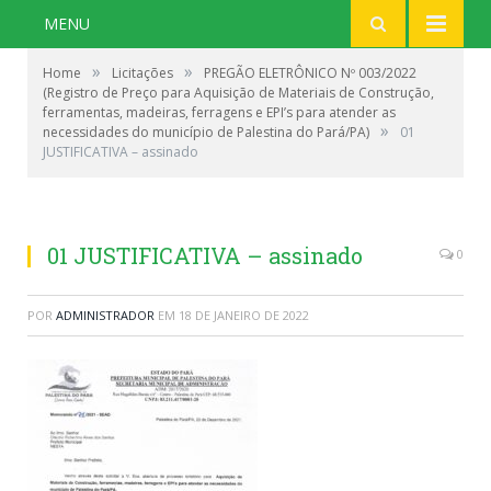
MENU
»
»
Home
Licitações
PREGÃO ELETRÔNICO Nº 003/2022
(Registro de Preço para Aquisição de Materiais de Construção,
ferramentas, madeiras, ferragens e EPI’s para atender as
»
necessidades do município de Palestina do Pará/PA)
01
JUSTIFICATIVA – assinado
01 JUSTIFICATIVA – assinado
0
POR
ADMINISTRADOR
EM
18 DE JANEIRO DE 2022