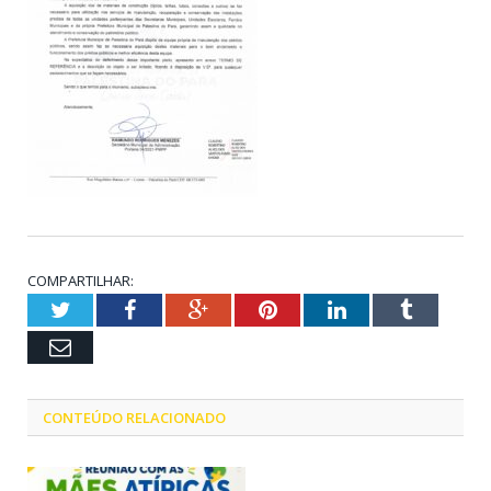
COMPARTILHAR:
Twitter
Facebook
Google+
Pinterest
LinkedIn
Tumblr
Email
CONTEÚDO RELACIONADO