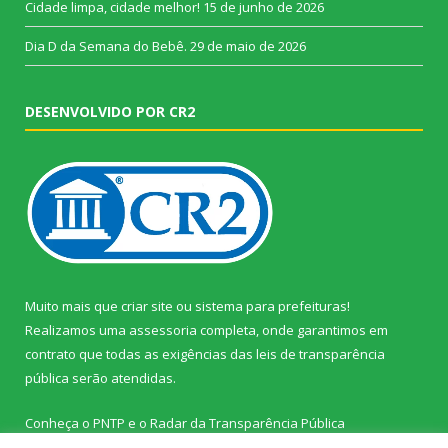
Cidade limpa, cidade melhor!
15 de junho de 2026
Dia D da Semana do Bebê.
29 de maio de 2026
DESENVOLVIDO POR CR2
Muito mais que
criar site
ou
sistema para prefeituras
!
Realizamos uma
assessoria
completa, onde garantimos em
contrato que todas as exigências das
leis de transparência
pública
serão atendidas.
Conheça o
PNTP
e o
Radar da Transparência Pública