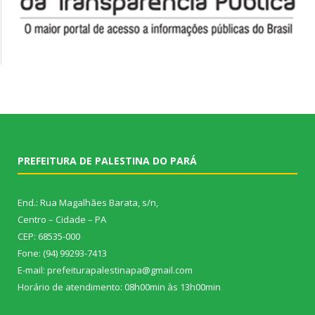
PREFEITURA DE PALESTINA DO PARÁ
End.: Rua Magalhães Barata, s/n,
Centro – Cidade – PA
CEP: 68535-000
Fone: (94) 99293-7413
E-mail: prefeiturapalestinapa@gmail.com
Horário de atendimento: 08h00min às 13h00min