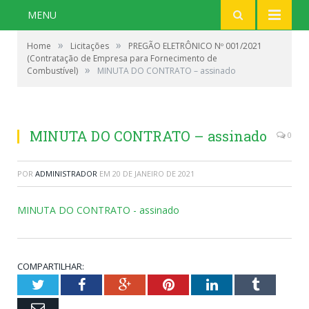
MENU
»
»
Home
Licitações
PREGÃO ELETRÔNICO Nº 001/2021
(Contratação de Empresa para Fornecimento de
»
Combustível)
MINUTA DO CONTRATO – assinado
MINUTA DO CONTRATO – assinado
0
POR
ADMINISTRADOR
EM
20 DE JANEIRO DE 2021
MINUTA DO CONTRATO - assinado
COMPARTILHAR:
Twitter
Facebook
Google+
Pinterest
LinkedIn
Tumblr
Email