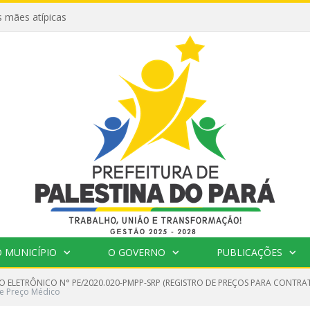
 mães atípicas
 MUNICÍPIO
O GOVERNO
PUBLICAÇÕES
O ELETRÔNICO N° PE/2020.020-PMPP-SRP (REGISTRO DE PREÇOS PARA CONTRA
e Preço Médico