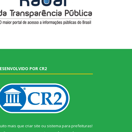
ESENVOLVIDO POR CR2
uito mais que
criar site
ou
sistema para prefeituras
!