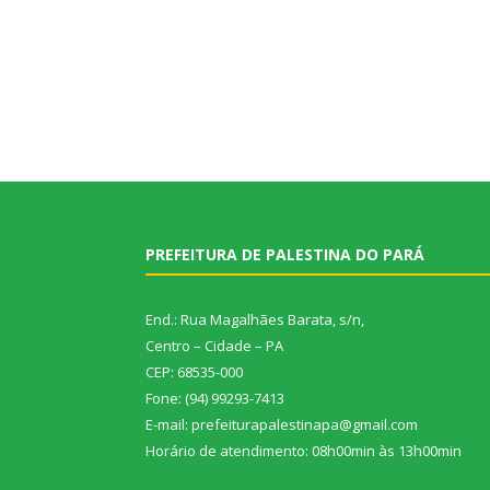
PREFEITURA DE PALESTINA DO PARÁ
End.: Rua Magalhães Barata, s/n,
Centro – Cidade – PA
CEP: 68535-000
Fone: (94) 99293-7413
E-mail: prefeiturapalestinapa@gmail.com
Horário de atendimento: 08h00min às 13h00min