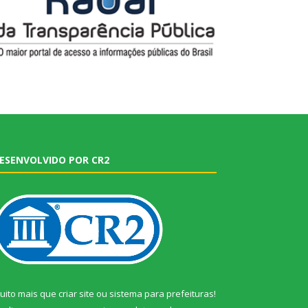
ESENVOLVIDO POR CR2
uito mais que
criar site
ou
sistema para prefeituras
!