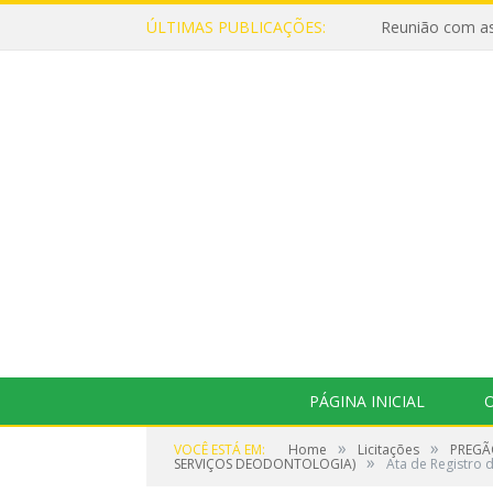
ÚLTIMAS PUBLICAÇÕES:
Reunião com as
PÁGINA INICIAL
O
»
»
VOCÊ ESTÁ EM:
Home
Licitações
PREGÃ
»
SERVIÇOS DEODONTOLOGIA)
Ata de Registro 