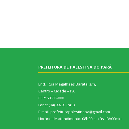
PREFEITURA DE PALESTINA DO PARÁ
End.: Rua Magalhães Barata, s/n,
Centro – Cidade – PA
CEP: 68535-000
Fone: (94) 99293-7413
E-mail: prefeiturapalestinapa@gmail.com
Horário de atendimento: 08h00min às 13h00min