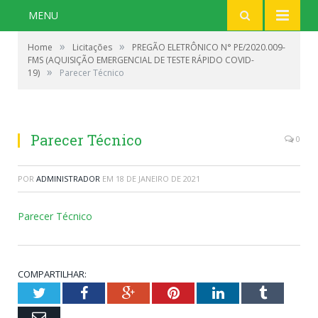
MENU
»
»
Home
Licitações
PREGÃO ELETRÔNICO N° PE/2020.009-
FMS (AQUISIÇÃO EMERGENCIAL DE TESTE RÁPIDO COVID-
»
19)
Parecer Técnico
Parecer Técnico
0
POR
ADMINISTRADOR
EM
18 DE JANEIRO DE 2021
Parecer Técnico
COMPARTILHAR:
Twitter
Facebook
Google+
Pinterest
LinkedIn
Tumblr
Email