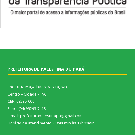
PREFEITURA DE PALESTINA DO PARÁ
End.: Rua Magalhães Barata, s/n,
Centro – Cidade – PA
CEP: 68535-000
Fone: (94) 99293-7413
E-mail: prefeiturapalestinapa@gmail.com
Horário de atendimento: 08h00min às 13h00min