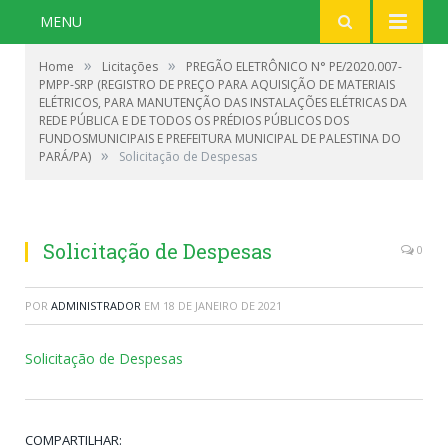
MENU
»
»
Home
Licitações
PREGÃO ELETRÔNICO N° PE/2020.007-
PMPP-SRP (REGISTRO DE PREÇO PARA AQUISIÇÃO DE MATERIAIS
ELÉTRICOS, PARA MANUTENÇÃO DAS INSTALAÇÕES ELÉTRICAS DA
REDE PÚBLICA E DE TODOS OS PRÉDIOS PÚBLICOS DOS
FUNDOSMUNICIPAIS E PREFEITURA MUNICIPAL DE PALESTINA DO
»
PARÁ/PA)
Solicitação de Despesas
Solicitação de Despesas
0
POR
ADMINISTRADOR
EM
18 DE JANEIRO DE 2021
Solicitação de Despesas
COMPARTILHAR: