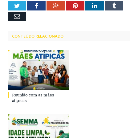
Twitter
Facebook
Google+
Pinterest
LinkedIn
Tumblr
Email
CONTEÚDO RELACIONADO
Reunião com as mães
atípicas