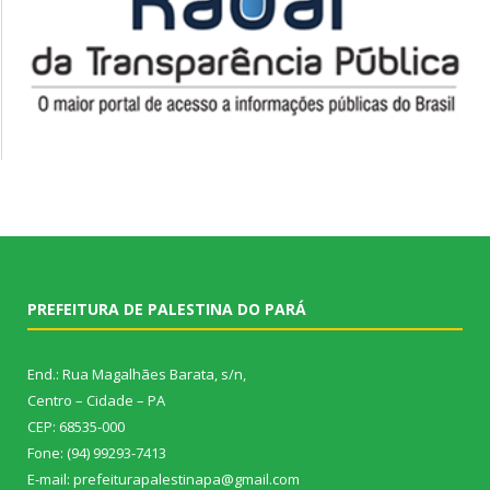
PREFEITURA DE PALESTINA DO PARÁ
End.: Rua Magalhães Barata, s/n,
Centro – Cidade – PA
CEP: 68535-000
Fone: (94) 99293-7413
E-mail: prefeiturapalestinapa@gmail.com