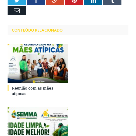
Twitter
Facebook
Google+
Pinterest
LinkedIn
Tumblr
Email
CONTEÚDO RELACIONADO
Reunião com as mães
atípicas