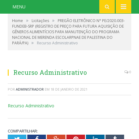
MENU
»
»
Home
Licitações
PREGÃO ELETRÔNICO N° PE/2020.003-
FUNDEB-SRP (REGISTRO DE PREÇO PARA FUTURA AQUISIÇÃO DE
GÊNEROS ALIMENTÍCIOS PARA MANUTENÇÃO DO PROGRAMA
NACIONAL DE MERENDA ESCOLARPNAE DE PALESTINA DO
»
PARÁ/PA)
Recurso Administrativo
Recurso Administrativo
0
POR
ADMINISTRADOR
EM
18 DE JANEIRO DE 2021
Recurso Administrativo
COMPARTILHAR: