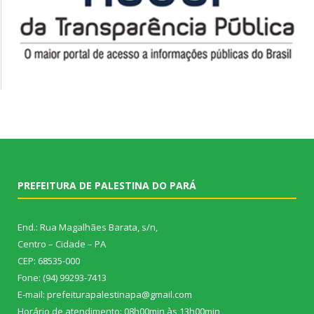
PREFEITURA DE PALESTINA DO PARÁ
End.: Rua Magalhães Barata, s/n,
Centro – Cidade – PA
CEP: 68535-000
Fone: (94) 99293-7413
E-mail: prefeiturapalestinapa@gmail.com
Horário de atendimento: 08h00min às 13h00min