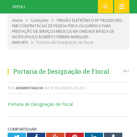
MENU
»
»
Home
Licitações
PREGÃO ELETRÔNICO N° PE/2020.002-
FME CONTRATACAO DE PESSOA FÍSICA OU JURÍDICA PARA
PRESTAÇÃO DE SERVIÇOS MÉDICOS NA UNIDADE BÁSICA DE
SAÚDE (PAULO ROBERTO PEREIRA MARQUES -
»
AMAURY)
Portaria de Designação de Fiscal
Portaria de Designação de Fiscal
0
POR
ADMINISTRADOR
EM
18 DE JANEIRO DE 2021
Portaria de Designação de Fiscal
COMPARTILHAR: