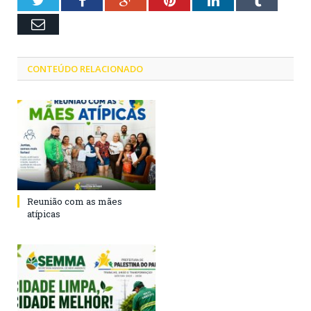
Twitter
Facebook
Google+
Pinterest
LinkedIn
Tumblr
Email
CONTEÚDO RELACIONADO
Reunião com as mães
atípicas