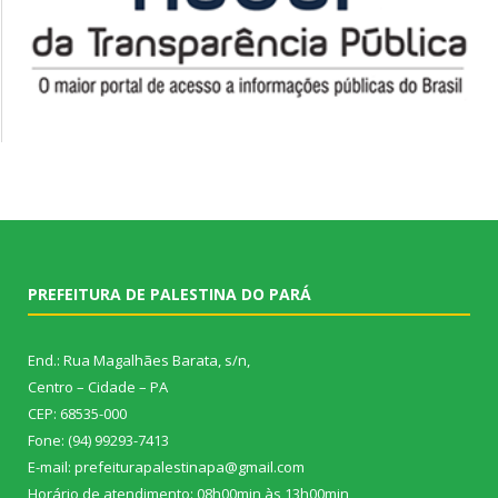
PREFEITURA DE PALESTINA DO PARÁ
End.: Rua Magalhães Barata, s/n,
Centro – Cidade – PA
CEP: 68535-000
Fone: (94) 99293-7413
E-mail: prefeiturapalestinapa@gmail.com
Horário de atendimento: 08h00min às 13h00min