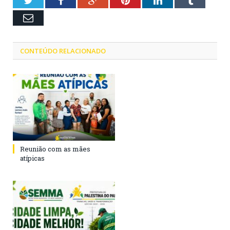
Twitter
Facebook
Google+
Pinterest
LinkedIn
Tumblr
Email
CONTEÚDO RELACIONADO
Reunião com as mães
atípicas