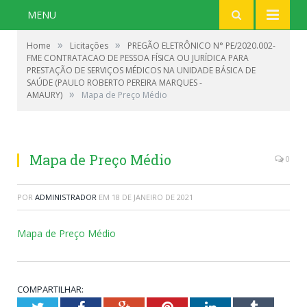
MENU
»
»
Home
Licitações
PREGÃO ELETRÔNICO N° PE/2020.002-
FME CONTRATACAO DE PESSOA FÍSICA OU JURÍDICA PARA
PRESTAÇÃO DE SERVIÇOS MÉDICOS NA UNIDADE BÁSICA DE
SAÚDE (PAULO ROBERTO PEREIRA MARQUES -
»
AMAURY)
Mapa de Preço Médio
Mapa de Preço Médio
0
POR
ADMINISTRADOR
EM
18 DE JANEIRO DE 2021
Mapa de Preço Médio
COMPARTILHAR: