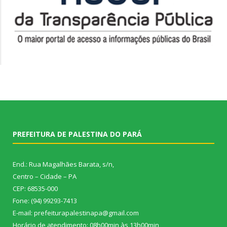
PREFEITURA DE PALESTINA DO PARÁ
End.: Rua Magalhães Barata, s/n,
Centro – Cidade – PA
CEP: 68535-000
Fone: (94) 99293-7413
E-mail: prefeiturapalestinapa@gmail.com
Horário de atendimento: 08h00min às 13h00min