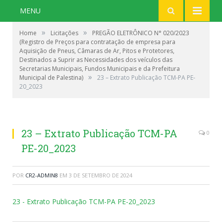
MENU
»
»
Home
Licitações
PREGÃO ELETRÔNICO N° 020/2023
(Registro de Preços para contratação de empresa para
Aquisição de Pneus, Câmaras de Ar, Pitos e Protetores,
Destinados a Suprir as Necessidades dos veículos das
Secretarias Municipais, Fundos Municipais e da Prefeitura
»
Municipal de Palestina)
23 – Extrato Publicação TCM-PA PE-
20_2023
23 – Extrato Publicação TCM-PA
0
PE-20_2023
POR
CR2-ADMIN8
EM
3 DE SETEMBRO DE 2024
23 - Extrato Publicação TCM-PA PE-20_2023