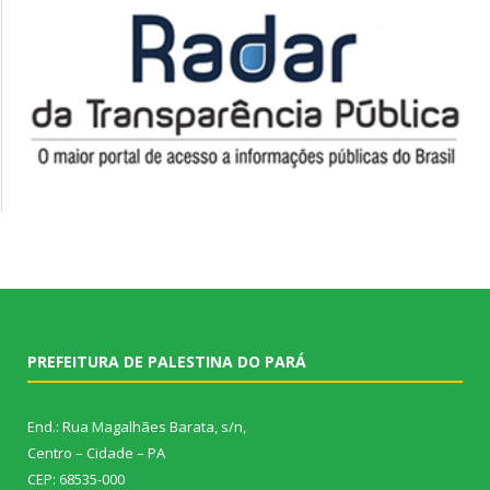
PREFEITURA DE PALESTINA DO PARÁ
End.: Rua Magalhães Barata, s/n,
Centro – Cidade – PA
CEP: 68535-000