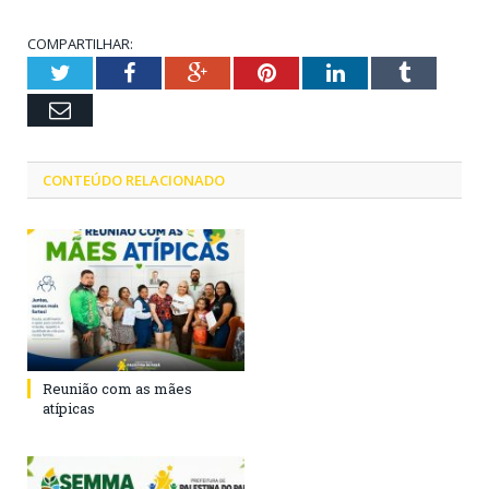
COMPARTILHAR:
Twitter
Facebook
Google+
Pinterest
LinkedIn
Tumblr
Email
CONTEÚDO RELACIONADO
Reunião com as mães
atípicas