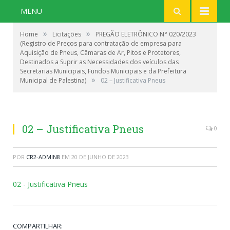
MENU
»
»
Home
Licitações
PREGÃO ELETRÔNICO N° 020/2023
(Registro de Preços para contratação de empresa para
Aquisição de Pneus, Câmaras de Ar, Pitos e Protetores,
Destinados a Suprir as Necessidades dos veículos das
Secretarias Municipais, Fundos Municipais e da Prefeitura
»
Municipal de Palestina)
02 – Justificativa Pneus
02 – Justificativa Pneus
0
POR
CR2-ADMIN8
EM
20 DE JUNHO DE 2023
02 - Justificativa Pneus
COMPARTILHAR: