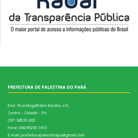
PREFEITURA DE PALESTINA DO PARÁ
End.: Rua Magalhães Barata, s/n,
Centro – Cidade – PA
CEP: 68535-000
Fone: (94) 99293-7413
E-mail: prefeiturapalestinapa@gmail.com