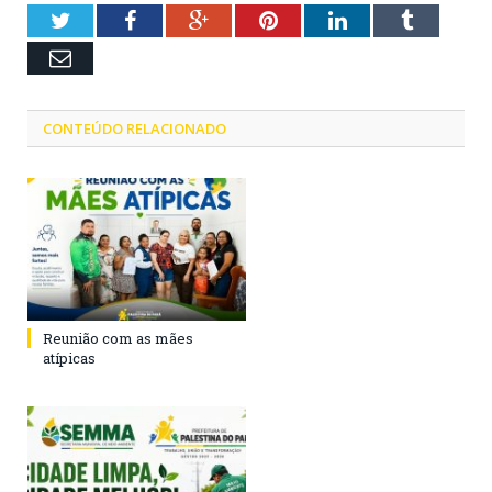
Twitter
Facebook
Google+
Pinterest
LinkedIn
Tumblr
Email
CONTEÚDO RELACIONADO
Reunião com as mães
atípicas