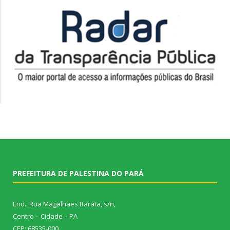
PREFEITURA DE PALESTINA DO PARÁ
End.: Rua Magalhães Barata, s/n,
Centro – Cidade – PA
CEP: 68535-000