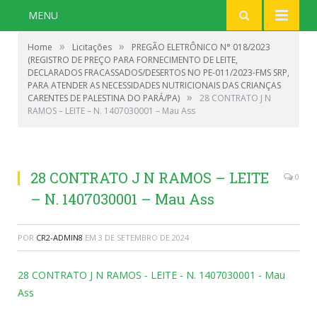
MENU
»
»
Home
Licitações
PREGÃO ELETRÔNICO N° 018/2023
(REGISTRO DE PREÇO PARA FORNECIMENTO DE LEITE,
DECLARADOS FRACASSADOS/DESERTOS NO PE-011/2023-FMS SRP,
PARA ATENDER AS NECESSIDADES NUTRICIONAIS DAS CRIANÇAS
»
CARENTES DE PALESTINA DO PARÁ/PA)
28 CONTRATO J N
RAMOS – LEITE – N. 1407030001 – Mau Ass
28 CONTRATO J N RAMOS – LEITE
0
– N. 1407030001 – Mau Ass
POR
CR2-ADMIN8
EM
3 DE SETEMBRO DE 2024
28 CONTRATO J N RAMOS - LEITE - N. 1407030001 - Mau
Ass