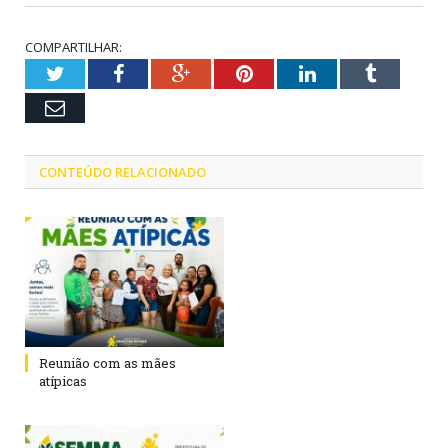
COMPARTILHAR:
Twitter
Facebook
Google+
Pinterest
LinkedIn
Tumblr
Email
CONTEÚDO RELACIONADO
Reunião com as mães
atípicas