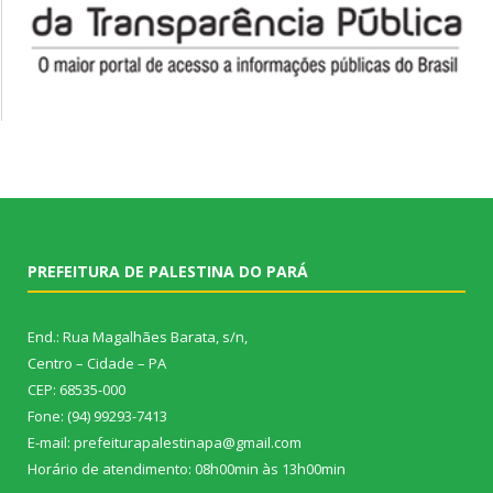
PREFEITURA DE PALESTINA DO PARÁ
End.: Rua Magalhães Barata, s/n,
Centro – Cidade – PA
CEP: 68535-000
Fone: (94) 99293-7413
E-mail: prefeiturapalestinapa@gmail.com
Horário de atendimento: 08h00min às 13h00min