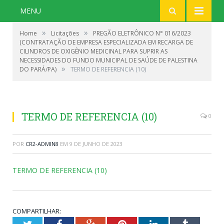
MENU
»
»
Home
Licitações
PREGÃO ELETRÔNICO N° 016/2023
(CONTRATAÇÃO DE EMPRESA ESPECIALIZADA EM RECARGA DE
CILINDROS DE OXIGÊNIO MEDICINAL PARA SUPRIR AS
NECESSIDADES DO FUNDO MUNICIPAL DE SAÚDE DE PALESTINA
»
DO PARÁ/PA)
TERMO DE REFERENCIA (10)
TERMO DE REFERENCIA (10)
0
POR
CR2-ADMIN8
EM
9 DE JUNHO DE 2023
TERMO DE REFERENCIA (10)
COMPARTILHAR: