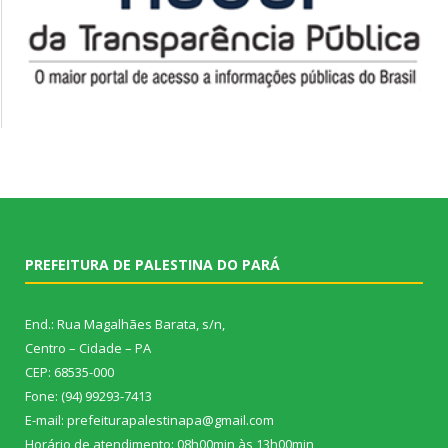
PREFEITURA DE PALESTINA DO PARÁ
End.: Rua Magalhães Barata, s/n,
Centro – Cidade – PA
CEP: 68535-000
Fone: (94) 99293-7413
E-mail: prefeiturapalestinapa@gmail.com
Horário de atendimento: 08h00min às 13h00min