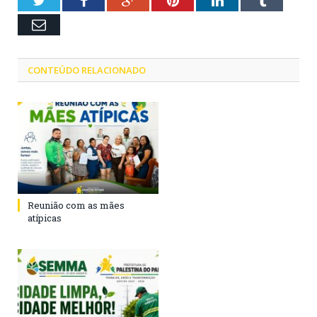
Twitter
Facebook
Google+
Pinterest
LinkedIn
Tumblr
Email
CONTEÚDO RELACIONADO
Reunião com as mães
atípicas