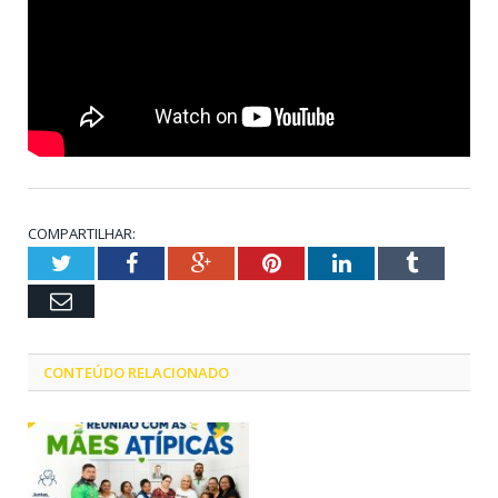
COMPARTILHAR:
Twitter
Facebook
Google+
Pinterest
LinkedIn
Tumblr
Email
CONTEÚDO RELACIONADO