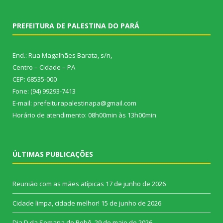
PREFEITURA DE PALESTINA DO PARÁ
End.: Rua Magalhães Barata, s/n,
Centro – Cidade – PA
CEP: 68535-000
Fone: (94) 99293-7413
E-mail: prefeiturapalestinapa@gmail.com
Horário de atendimento: 08h00min às 13h00min
ÚLTIMAS PUBLICAÇÕES
Reunião com as mães atípicas
17 de junho de 2026
Cidade limpa, cidade melhor!
15 de junho de 2026
Dia D da Semana do Bebê.
29 de maio de 2026