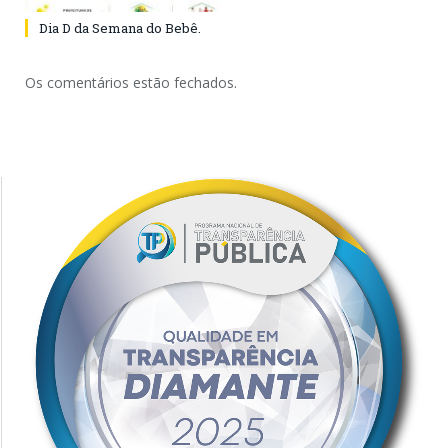
Dia D da Semana do Bebê.
Os comentários estão fechados.