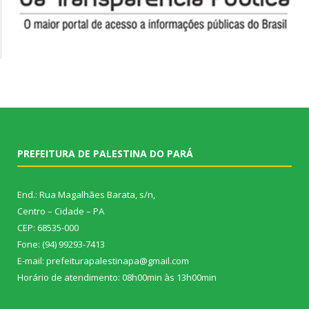
PREFEITURA DE PALESTINA DO PARÁ
End.: Rua Magalhães Barata, s/n,
Centro – Cidade – PA
CEP: 68535-000
Fone: (94) 99293-7413
E-mail: prefeiturapalestinapa@gmail.com
Horário de atendimento: 08h00min às 13h00min