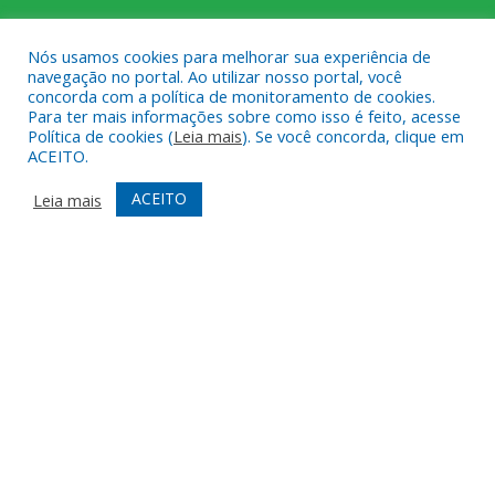
ÚLTIMAS PUBLICAÇÕES
Nós usamos cookies para melhorar sua experiência de
navegação no portal. Ao utilizar nosso portal, você
concorda com a política de monitoramento de cookies.
Reunião com as mães atípicas
17 de junho de 2026
Para ter mais informações sobre como isso é feito, acesse
Política de cookies (
Leia mais
). Se você concorda, clique em
Cidade limpa, cidade melhor!
15 de junho de 2026
ACEITO.
Dia D da Semana do Bebê.
29 de maio de 2026
ACEITO
Leia mais
DESENVOLVIDO POR CR2
Muito mais que
criar site
ou
sistema para prefeituras
!