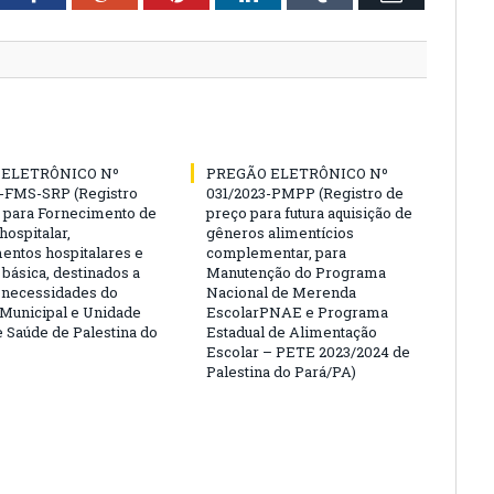
 ELETRÔNICO Nº
PREGÃO ELETRÔNICO Nº
-FMS-SRP (Registro
031/2023-PMPP (Registro de
 para Fornecimento de
preço para futura aquisição de
hospitalar,
gêneros alimentícios
ntos hospitalares e
complementar, para
 básica, destinados a
Manutenção do Programa
s necessidades do
Nacional de Merenda
 Municipal e Unidade
EscolarPNAE e Programa
e Saúde de Palestina do
Estadual de Alimentação
Escolar – PETE 2023/2024 de
Palestina do Pará/PA)