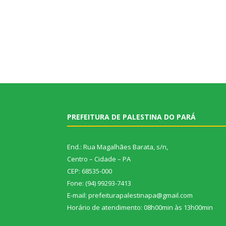
PREFEITURA DE PALESTINA DO PARÁ
End.: Rua Magalhães Barata, s/n,
Centro – Cidade – PA
CEP: 68535-000
Fone: (94) 99293-7413
E-mail: prefeiturapalestinapa@gmail.com
Horário de atendimento: 08h00min às 13h00min