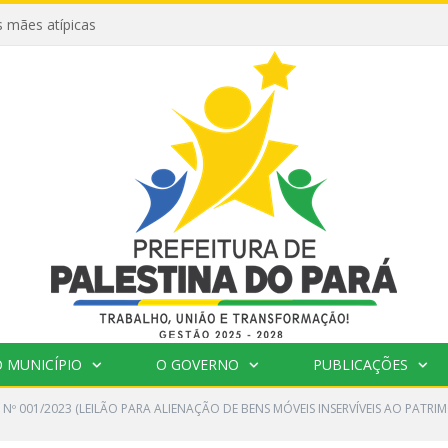
 mães atípicas
 MUNICÍPIO
O GOVERNO
PUBLICAÇÕES
 Nº 001/2023 (LEILÃO PARA ALIENAÇÃO DE BENS MÓVEIS INSERVÍVEIS AO PATR