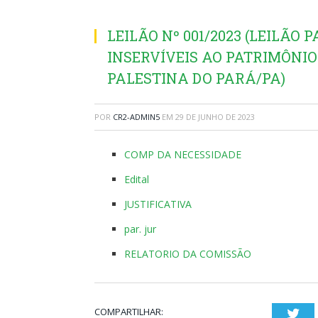
LEILÃO Nº 001/2023 (LEILÃO
INSERVÍVEIS AO PATRIMÔNIO
PALESTINA DO PARÁ/PA)
POR
CR2-ADMIN5
EM
29 DE JUNHO DE 2023
COMP DA NECESSIDADE
Edital
JUSTIFICATIVA
par. jur
RELATORIO DA COMISSÃO
COMPARTILHAR:
Twi