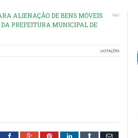
 PARA ALIENAÇÃO DE BENS MÓVEIS
0
 DA PREFEITURA MUNICIPAL DE
LICITAÇÕES
tter
Facebook
Google+
Pinterest
LinkedIn
Tumblr
Email