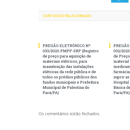
CONTEÚDO RELACIONADO
PREGÃO ELETRÔNICO Nº
PREGÃO
033/2023-PMPP-SRP (Registro
032/2023
de preço para aquisição de
de Preço
materiais elétricos, para
material 
manutenção das instalações
medicame
elétricas da rede pública e de
farmácia
todos os prédios públicos dos
suprir a
fundos municipais e Prefeitura
Hospital
Municipal de Palestina do
Básica d
Pará/PA)
Pará/PA)
Os comentários estão fechados.