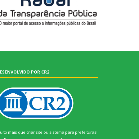
ESENVOLVIDO POR CR2
uito mais que
criar site
ou
sistema para prefeituras
!