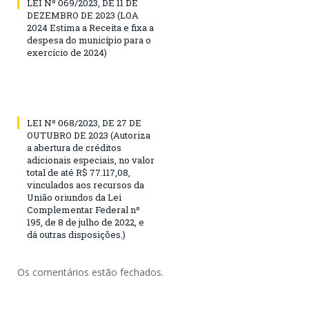
LEI Nº 069/2023, DE 11 DE
DEZEMBRO DE 2023 (LOA
2024 Estima a Receita e fixa a
despesa do município para o
exercício de 2024)
LEI Nº 068/2023, DE 27 DE
OUTUBRO DE 2023 (Autoriza
a abertura de créditos
adicionais especiais, no valor
total de até R$ 77.117,08,
vinculados aos recursos da
União oriundos da Lei
Complementar Federal nº
195, de 8 de julho de 2022, e
dá outras disposições.)
Os comentários estão fechados.