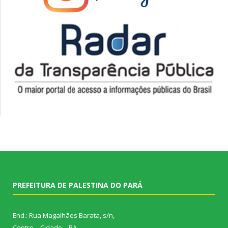
PREFEITURA DE PALESTINA DO PARÁ
End.: Rua Magalhães Barata, s/n,
Centro – Cidade – PA