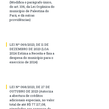
(Modifica o parágrafo único,
do art. 106, da Lei Orgânica do
município de Palestina do
Pará, e dá outras
providências)
LEI Nº 069/2023, DE 11 DE
DEZEMBRO DE 2023 (LOA
2024 Estima a Receita e fixa a
despesa do município para o
exercício de 2024)
LEI Nº 068/2023, DE 27 DE
OUTUBRO DE 2023 (Autoriza
a abertura de créditos
adicionais especiais, no valor
total de até R$ 77.117,08,
vinculados aos recursos da