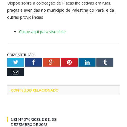
Dispõe sobre a colocação de Placas indicativas em ruas,
praças e avenidas no município de Palestina do Pará, e dá
outras providências
Clique aqui para visualizar
COMPARTILHAR:
Twitter
Facebook
Google+
Pinterest
LinkedIn
Tumblr
Email
CONTEÚDO RELACIONADO
LEI Nº 070/2023, DE 11 DE
DEZEMBRO DE 2023