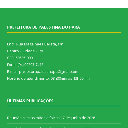
PREFEITURA DE PALESTINA DO PARÁ
End.: Rua Magalhães Barata, s/n,
Centro – Cidade – PA
CEP: 68535-000
Fone: (94) 99293-7413
E-mail: prefeiturapalestinapa@gmail.com
Horário de atendimento: 08h00min às 13h00min
ÚLTIMAS PUBLICAÇÕES
Reunião com as mães atípicas
17 de junho de 2026