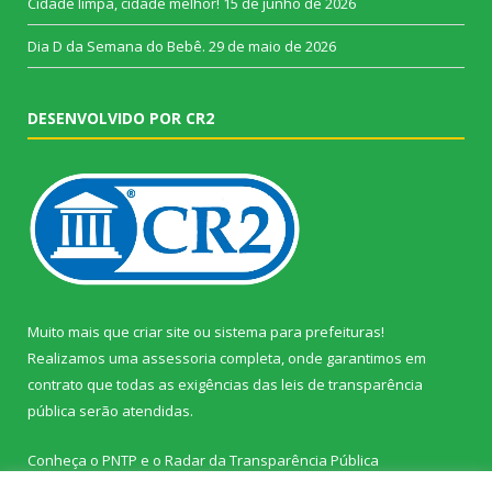
Cidade limpa, cidade melhor!
15 de junho de 2026
Dia D da Semana do Bebê.
29 de maio de 2026
DESENVOLVIDO POR CR2
Muito mais que
criar site
ou
sistema para prefeituras
!
Realizamos uma
assessoria
completa, onde garantimos em
contrato que todas as exigências das
leis de transparência
pública
serão atendidas.
Conheça o
PNTP
e o
Radar da Transparência Pública