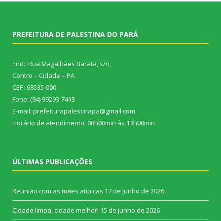
PREFEITURA DE PALESTINA DO PARÁ
End.: Rua Magalhães Barata, s/n,
Centro – Cidade – PA
CEP: 68535-000
Fone: (94) 99293-7413
E-mail: prefeiturapalestinapa@gmail.com
Horário de atendimento: 08h00min às 13h00min
ÚLTIMAS PUBLICAÇÕES
Reunião com as mães atípicas
17 de junho de 2026
Cidade limpa, cidade melhor!
15 de junho de 2026