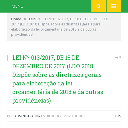
MENU
»
»
Home
Leis
LEI Nº 013/2017, DE 18 DE DEZEMBRO DE
2017 (LDO 2018 Dispõe sobre as diretrizes gerais para
elaboração da lei orçamentária de 2018 e dá outras
providências)
LEI Nº 013/2017, DE 18 DE
0
DEZEMBRO DE 2017 (LDO 2018
Dispõe sobre as diretrizes gerais
para elaboração da lei
orçamentária de 2018 e dá outras
providências)
POR
ADMINISTRADOR
EM
18 DE DEZEMBRO DE 2017
LEIS