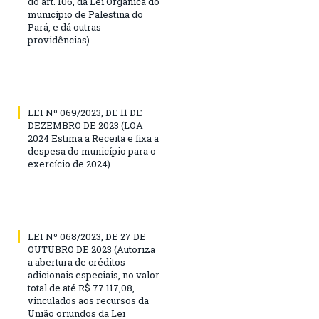
do art. 106, da Lei Orgânica do
município de Palestina do
Pará, e dá outras
providências)
LEI Nº 069/2023, DE 11 DE
DEZEMBRO DE 2023 (LOA
2024 Estima a Receita e fixa a
despesa do município para o
exercício de 2024)
LEI Nº 068/2023, DE 27 DE
OUTUBRO DE 2023 (Autoriza
a abertura de créditos
adicionais especiais, no valor
total de até R$ 77.117,08,
vinculados aos recursos da
União oriundos da Lei