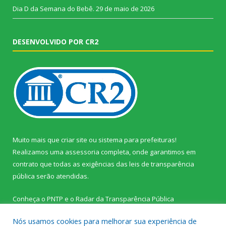
Dia D da Semana do Bebê.
29 de maio de 2026
DESENVOLVIDO POR CR2
Muito mais que
criar site
ou
sistema para prefeituras
!
Realizamos uma
assessoria
completa, onde garantimos em
contrato que todas as exigências das
leis de transparência
pública
serão atendidas.
Conheça o
PNTP
e o
Radar da Transparência Pública
Nós usamos cookies para melhorar sua experiência de