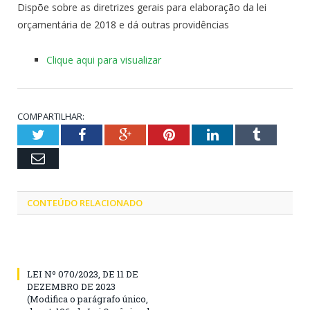
Dispõe sobre as diretrizes gerais para elaboração da lei
orçamentária de 2018 e dá outras providências
Clique aqui para visualizar
COMPARTILHAR:
Twitter
Facebook
Google+
Pinterest
LinkedIn
Tumblr
Email
CONTEÚDO RELACIONADO
LEI Nº 070/2023, DE 11 DE
DEZEMBRO DE 2023
(Modifica o parágrafo único,