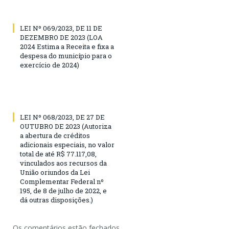
LEI Nº 069/2023, DE 11 DE
DEZEMBRO DE 2023 (LOA
2024 Estima a Receita e fixa a
despesa do município para o
exercício de 2024)
LEI Nº 068/2023, DE 27 DE
OUTUBRO DE 2023 (Autoriza
a abertura de créditos
adicionais especiais, no valor
total de até R$ 77.117,08,
vinculados aos recursos da
União oriundos da Lei
Complementar Federal nº
195, de 8 de julho de 2022, e
dá outras disposições.)
Os comentários estão fechados.