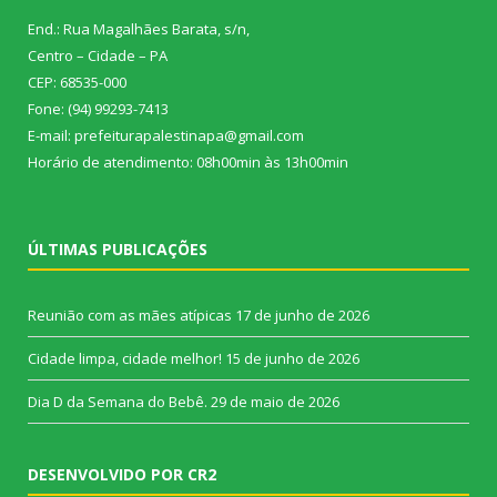
End.: Rua Magalhães Barata, s/n,
Centro – Cidade – PA
CEP: 68535-000
Fone: (94) 99293-7413
E-mail: prefeiturapalestinapa@gmail.com
Horário de atendimento: 08h00min às 13h00min
ÚLTIMAS PUBLICAÇÕES
Reunião com as mães atípicas
17 de junho de 2026
Cidade limpa, cidade melhor!
15 de junho de 2026
Dia D da Semana do Bebê.
29 de maio de 2026
DESENVOLVIDO POR CR2