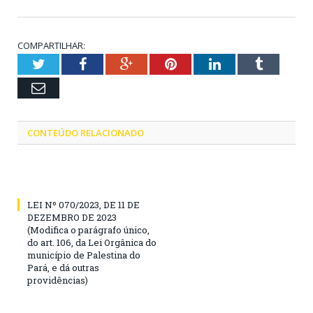
COMPARTILHAR:
Twitter
Facebook
Google+
Pinterest
LinkedIn
Tumblr
Email
CONTEÚDO RELACIONADO
LEI Nº 070/2023, DE 11 DE
DEZEMBRO DE 2023
(Modifica o parágrafo único,
do art. 106, da Lei Orgânica do
município de Palestina do
Pará, e dá outras
providências)