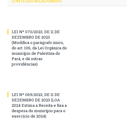
CONTEÚDO RELACIONADO
LEI Nº 070/2023, DE 11 DE
DEZEMBRO DE 2023
(Modifica o parágrafo único,
do art. 106, da Lei Orgânica do
município de Palestina do
Pará, e dá outras
providências)
LEI Nº 069/2023, DE 11 DE
DEZEMBRO DE 2023 (LOA
2024 Estima a Receita e fixa a
despesa do município para o
exercício de 2024)