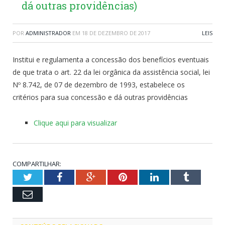
dá outras providências)
POR
ADMINISTRADOR
EM
18 DE DEZEMBRO DE 2017
LEIS
Institui e regulamenta a concessão dos benefícios eventuais
de que trata o art. 22 da lei orgânica da assistência social, lei
Nº 8.742, de 07 de dezembro de 1993, estabelece os
critérios para sua concessão e dá outras providências
Clique aqui para visualizar
COMPARTILHAR:
Twitter
Facebook
Google+
Pinterest
LinkedIn
Tumblr
Email