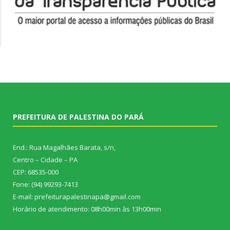
PREFEITURA DE PALESTINA DO PARÁ
End.: Rua Magalhães Barata, s/n,
Centro – Cidade – PA
CEP: 68535-000
Fone: (94) 99293-7413
E-mail: prefeiturapalestinapa@gmail.com
Horário de atendimento: 08h00min às 13h00min