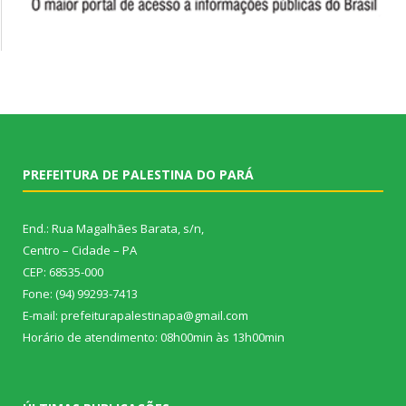
PREFEITURA DE PALESTINA DO PARÁ
End.: Rua Magalhães Barata, s/n,
Centro – Cidade – PA
CEP: 68535-000
Fone: (94) 99293-7413
E-mail: prefeiturapalestinapa@gmail.com
Horário de atendimento: 08h00min às 13h00min