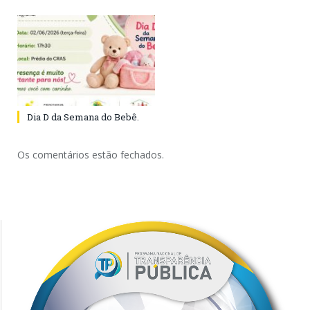
Dia D da Semana do Bebê.
Os comentários estão fechados.