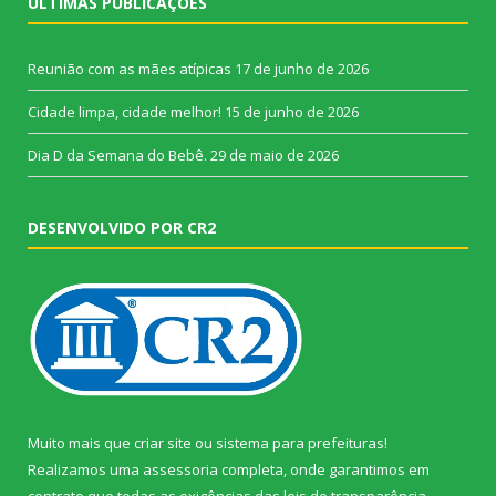
ÚLTIMAS PUBLICAÇÕES
Reunião com as mães atípicas
17 de junho de 2026
Cidade limpa, cidade melhor!
15 de junho de 2026
Dia D da Semana do Bebê.
29 de maio de 2026
DESENVOLVIDO POR CR2
Muito mais que
criar site
ou
sistema para prefeituras
!
Realizamos uma
assessoria
completa, onde garantimos em
contrato que todas as exigências das
leis de transparência