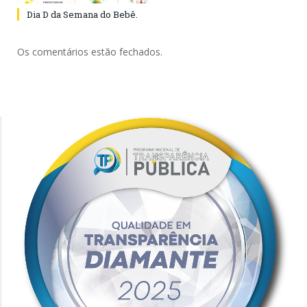
Dia D da Semana do Bebê.
Os comentários estão fechados.