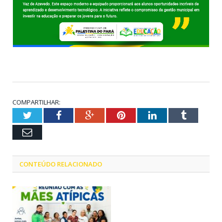
COMPARTILHAR:
Twitter
Facebook
Google+
Pinterest
LinkedIn
Tumblr
Email
CONTEÚDO RELACIONADO