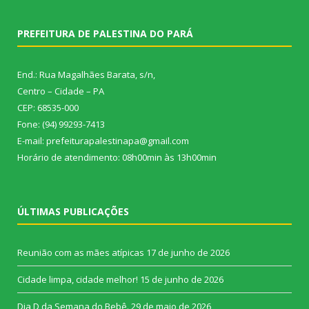
PREFEITURA DE PALESTINA DO PARÁ
End.: Rua Magalhães Barata, s/n,
Centro – Cidade – PA
CEP: 68535-000
Fone: (94) 99293-7413
E-mail: prefeiturapalestinapa@gmail.com
Horário de atendimento: 08h00min às 13h00min
ÚLTIMAS PUBLICAÇÕES
Reunião com as mães atípicas
17 de junho de 2026
Cidade limpa, cidade melhor!
15 de junho de 2026
Dia D da Semana do Bebê.
29 de maio de 2026