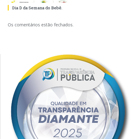
Dia D da Semana do Bebê.
Os comentários estão fechados.