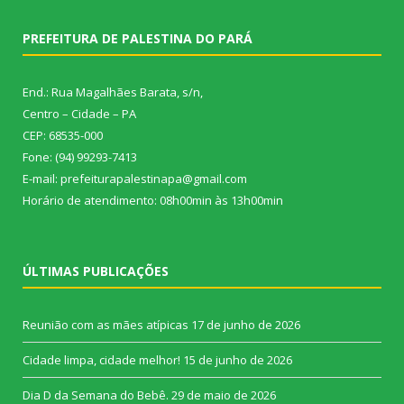
PREFEITURA DE PALESTINA DO PARÁ
End.: Rua Magalhães Barata, s/n,
Centro – Cidade – PA
CEP: 68535-000
Fone: (94) 99293-7413
E-mail: prefeiturapalestinapa@gmail.com
Horário de atendimento: 08h00min às 13h00min
ÚLTIMAS PUBLICAÇÕES
Reunião com as mães atípicas
17 de junho de 2026
Cidade limpa, cidade melhor!
15 de junho de 2026
Dia D da Semana do Bebê.
29 de maio de 2026