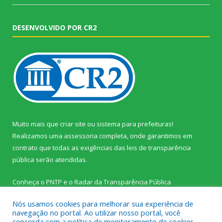
DESENVOLVIDO POR CR2
Muito mais que
criar site
ou
sistema para prefeituras
!
Realizamos uma
assessoria
completa, onde garantimos em
contrato que todas as exigências das
leis de transparência
pública
serão atendidas.
Conheça o
PNTP
e o
Radar da Transparência Pública
Nós usamos cookies para melhorar sua experiência de
navegação no portal. Ao utilizar nosso portal, você
concorda com a política de monitoramento de cookies.