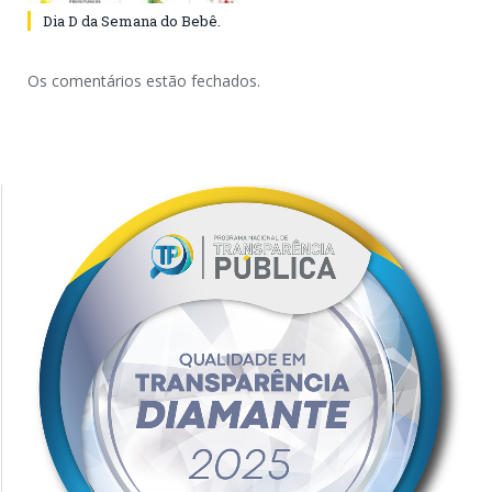
Dia D da Semana do Bebê.
Os comentários estão fechados.