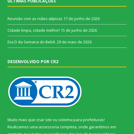
ÚLTIMAS PUBLICAÇÕES
Reunião com as mães atípicas
17 de junho de 2026
Cidade limpa, cidade melhor!
15 de junho de 2026
Dia D da Semana do Bebê.
29 de maio de 2026
DESENVOLVIDO POR CR2
Muito mais que
criar site
ou
sistema para prefeituras
!
Realizamos uma
assessoria
completa, onde garantimos em
contrato que todas as exigências das
leis de transparência