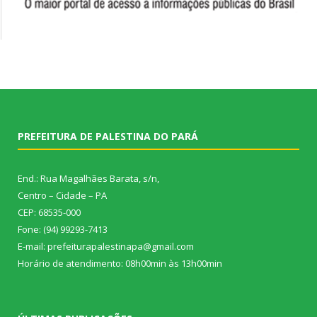
PREFEITURA DE PALESTINA DO PARÁ
End.: Rua Magalhães Barata, s/n,
Centro – Cidade – PA
CEP: 68535-000
Fone: (94) 99293-7413
E-mail: prefeiturapalestinapa@gmail.com
Horário de atendimento: 08h00min às 13h00min