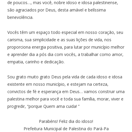
de poucos…, mas você, nobre idoso e idosa palestinense,
são agraciados por Deus, desta amável e belíssima
benevolência.
Vocês têm um espaço todo especial em nosso coração, seu
carisma, sua simplicidade e as suas lições de vida, nos
proporciona energia positiva, para lutar por município melhor
e aprender dia a pós dia com vocês, a trabalhar como amor,
empatia, carinho e dedicação.
Sou grato muito grato Deus pela vida de cada idoso e idosa
existente em nosso município, e estejam na certeza,
convictos de fé e esperança em Deus… vamos construir uma
palestina melhor para você e toda sua família, morar, viver e
progredir, “porque Quem ama cuida! ”
Parabéns! Feliz dia do idoso!
Prefeitura Municipal de Palestina do Pará-Pa