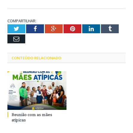
COMPARTILHAR:
Twitter
Facebook
Google+
Pinterest
LinkedIn
Tumblr
Email
CONTEÚDO RELACIONADO
Reunião com as mães
atípicas