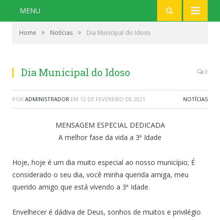
MENU
»
»
Home
Notícias
Dia Municipal do Idoso
Dia Municipal do Idoso
0
POR
ADMINISTRADOR
EM
12 DE FEVEREIRO DE 2021
NOTÍCIAS
MENSAGEM ESPECIAL DEDICADA
A melhor fase da vida a 3ª Idade
Hoje, hoje é um dia muito especial ao nosso município; É
considerado o seu dia, você minha querida amiga, meu
querido amigo que está vivendo a 3ª Idade.
Envelhecer é dádiva de Deus, sonhos de muitos e privilégio