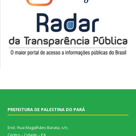
PREFEITURA DE PALESTINA DO PARÁ
End.: Rua Magalhães Barata, s/n,
Centro – Cidade – PA