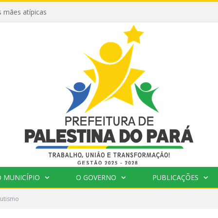
 mães atípicas
 MUNICÍPIO
O GOVERNO
PUBLICAÇÕES
Autismo