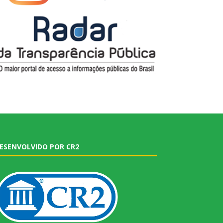
ESENVOLVIDO POR CR2