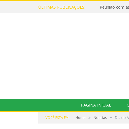
ÚLTIMAS PUBLICAÇÕES:
Reunião com as
PÁGINA INICIAL
O
»
»
VOCÊ ESTÁ EM:
Home
Notícias
Dia do 