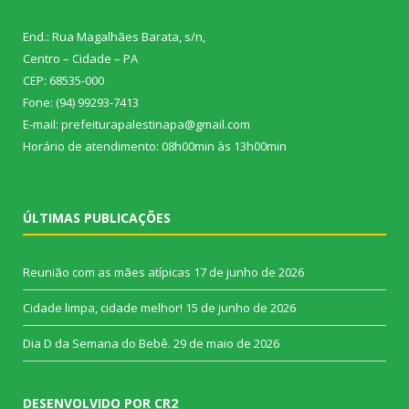
End.: Rua Magalhães Barata, s/n,
Centro – Cidade – PA
CEP: 68535-000
Fone: (94) 99293-7413
E-mail: prefeiturapalestinapa@gmail.com
Horário de atendimento: 08h00min às 13h00min
ÚLTIMAS PUBLICAÇÕES
Reunião com as mães atípicas
17 de junho de 2026
Cidade limpa, cidade melhor!
15 de junho de 2026
Dia D da Semana do Bebê.
29 de maio de 2026
DESENVOLVIDO POR CR2