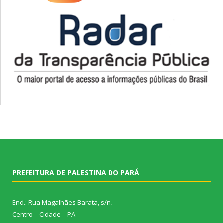
PREFEITURA DE PALESTINA DO PARÁ
End.: Rua Magalhães Barata, s/n,
Centro – Cidade – PA