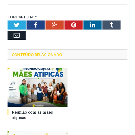
COMPARTILHAR:
Twitter
Facebook
Google+
Pinterest
LinkedIn
Tumblr
Email
CONTEÚDO RELACIONADO
Reunião com as mães
atípicas