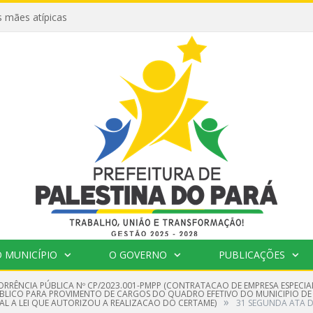
 mães atípicas
 MUNICÍPIO
O GOVERNO
PUBLICAÇÕES
RRÊNCIA PÚBLICA Nº CP/2023.001-PMPP (CONTRATACAO DE EMPRESA ESPECIA
UBLICO PARA PROVIMENTO DE CARGOS DO QUADRO EFETIVO DO MUNICIPIO DE
»
IAL A LEI QUE AUTORIZOU A REALIZACAO DO CERTAME)
31 SEGUNDA ATA D