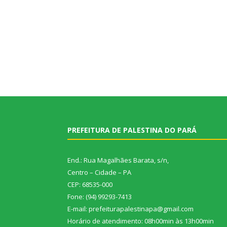
PREFEITURA DE PALESTINA DO PARÁ
End.: Rua Magalhães Barata, s/n,
Centro – Cidade – PA
CEP: 68535-000
Fone: (94) 99293-7413
E-mail: prefeiturapalestinapa@gmail.com
Horário de atendimento: 08h00min às 13h00min