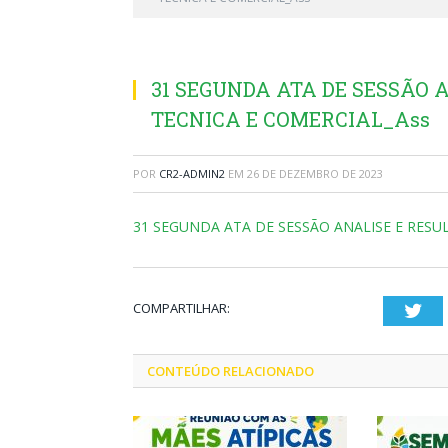
31 SEGUNDA ATA DE SESSÃO 
TECNICA E COMERCIAL_Ass
POR
CR2-ADMIN2
EM
26 DE DEZEMBRO DE 2023
31 SEGUNDA ATA DE SESSÃO ANALISE E RES
COMPARTILHAR:
Twi
CONTEÚDO RELACIONADO