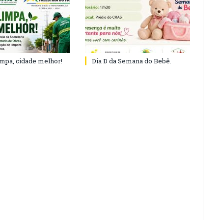
impa, cidade melhor!
Dia D da Semana do Bebê.