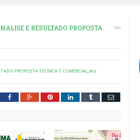
ANALISE E RESULTADO PROPOSTA
0
ULTADO PROPOSTA TECNICA E COMERCIAL_Ass
tter
Facebook
Google+
Pinterest
LinkedIn
Tumblr
Email