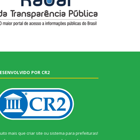
ESENVOLVIDO POR CR2
uito mais que
criar site
ou
sistema para prefeituras
!