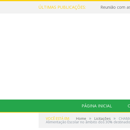
ÚLTIMAS PUBLICAÇÕES:
Reunião com as
PÁGINA INICIAL
O
»
»
VOCÊ ESTÁ EM:
Home
Licitações
CHAMAD
Alimentação Escolar no âmbito dos 30% destinados a