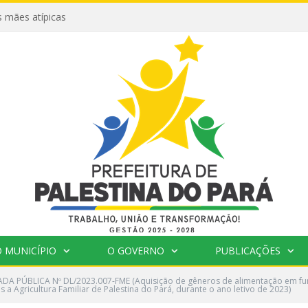
 mães atípicas
 MUNICÍPIO
O GOVERNO
PUBLICAÇÕES
A PÚBLICA Nº DL/2023.007-FME (Aquisição de gêneros de alimentação em f
 Agricultura Familiar de Palestina do Pará, durante o ano letivo de 2023)