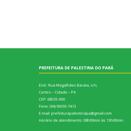
PREFEITURA DE PALESTINA DO PARÁ
End.: Rua Magalhães Barata, s/n,
Centro – Cidade – PA
CEP: 68535-000
Fone: (94) 99293-7413
E-mail: prefeiturapalestinapa@gmail.com
Horário de atendimento: 08h00min às 13h00min