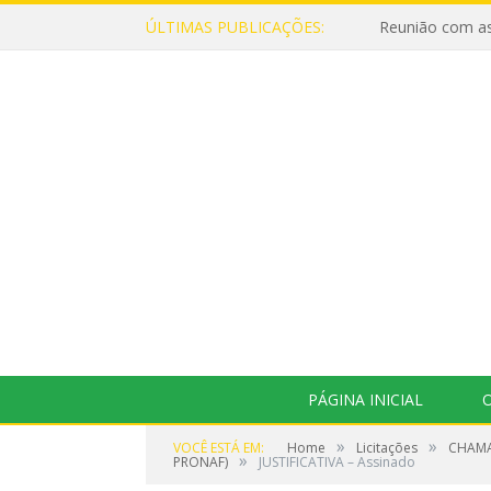
ÚLTIMAS PUBLICAÇÕES:
Reunião com as
PÁGINA INICIAL
O
»
»
VOCÊ ESTÁ EM:
Home
Licitações
CHAMA
»
PRONAF)
JUSTIFICATIVA – Assinado