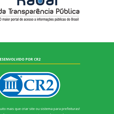
ESENVOLVIDO POR CR2
uito mais que
criar site
ou
sistema para prefeituras
!