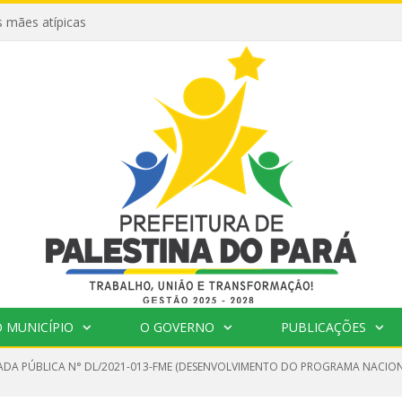
 mães atípicas
 MUNICÍPIO
O GOVERNO
PUBLICAÇÕES
DA PÚBLICA N° DL/2021-013-FME (DESENVOLVIMENTO DO PROGRAMA NACIONA