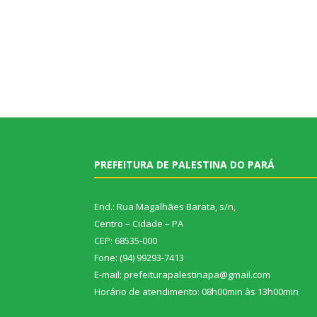
PREFEITURA DE PALESTINA DO PARÁ
End.: Rua Magalhães Barata, s/n,
Centro – Cidade – PA
CEP: 68535-000
Fone: (94) 99293-7413
E-mail: prefeiturapalestinapa@gmail.com
Horário de atendimento: 08h00min às 13h00min